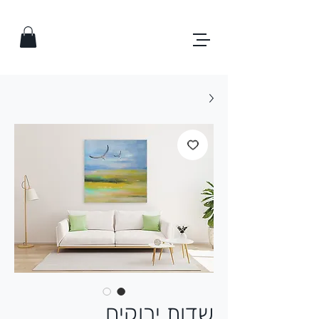
שדות ירוקים