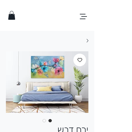
ירח דבש