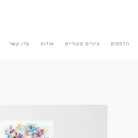
הדפסים
ציורים מקוריים
אודות
צרו קשר