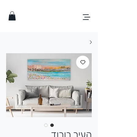
העיר בורוד