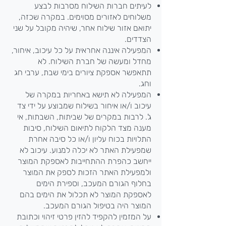
לעיתים חברות השילוח מסרבות לבצע
משלוחים לאזורים מסוימים. במקרה שכזה,
יתואם אזור שילוח אחר, שיהיה מקובל על שני
הצדדים.
המפעילה איננה אחראית על כל עיכוב, איחור,
מחדל ומעשה של חברת השילוח. לא
תתאפשר אספקת ציורים בימי שבת, ערבי חג
וחג.
המפעילה לא תישא באחריות במקרה של
עיכוב ו/או איחור בשילוח שמבוצע על ידי צד
ג'. לרבות במקרים של שביתות, השבתות, אי
מענה מצד הלקוח לתיאום השילוח, סיבות
התלויות בכוח עליון ו/או כל סיבה אחרת
שמפעילת האתר לא יכלה למנוע. עיכוב לא
ייחשב כהפרת ההתחייבות לאספקת המוצר
ולמפעילת האתר הזכות לספק את המוצר
בחלוף הגורם המעכב, וספירת הימים
לאספקת המוצר לא תכלול את הימים בהם
המוצר היה בטיפול הגורם המעכב.
על המזמין להקפיד להזין פרטי זיהוי וכתובת