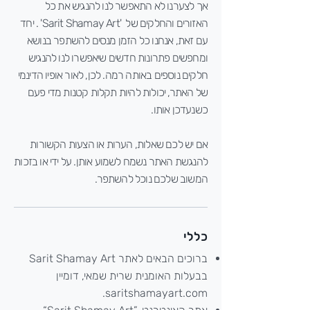
אך לצערנו לא התאפשר לנו להנגיש את כל
האזורים והחלקים של 'Sarit Shamay Art' . יחד
עם זאת, אנחנו כל הזמן מנסים להשתפר בנושא
ומחפשים פתרונות חדשים שיאפשרו לנו להנגיש
חלקים נוספים באותה רמה. לכן, לאור אופיו הדינמי
של האתר, יכולות להיות תקלות קטנות מדי פעם
כשנעדכן אותו.
אם יש לכם שאלות, הערות או הצעות הקשורות
להנגשת האתר נשמח לשמוע אותן. על ידי או בזכות
המשוב שלכם נוכל להשתפר.
כללי
ברוכים הבאים לאתר Sarit Shamay Art
בבעלות האומנית שרית שמאי, דומיין
saritshamayart.com.