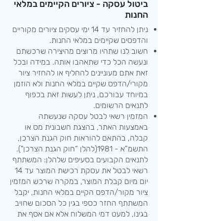
ביטול עסקה - ציורים הקיימים במלאי
החנות
ניתן להחזיר עד 14 ימי עסקים ציורים מקוריים
והדפסים שקיימים במלאי החנות.
חשוב לנו שתהיו מרוצים מהיצירה שרכשתם
ונעשה הכל כדי שתאהבו אותה. במידה ובכל
זאת אתם מעוניינים להחליף או להחזיר ציור
מקורי/הדפס שקיים במלאי החנות ולא הוזמן
במיוחד עבורכם, ניתן לעשות זאת בכפוף
לתנאים הרשומים.
המזמין רשאי לבטל עסקה שנעשתה
באמצעות האתר, בהצגת חשבונית מס או
קבלה, בהתאם להוראות חוק הגנת הצרכן,
התשמ”א - 1981(להלן “חוק הגנת הצרכן").
לתנאים הקבועים בסעיפים שלהלן: המשתתף
רשאי לבטל את עסקת רכישת המוצר עד 14
יום מיום קבלת המוצר, במקרה שרכש המזמין
ציור מקור/הדפס הקיים במלאי החנות, יקבל
המשתתף החזר כספי בגין כל הסכום שחויב
בגינו, למעט דמי המשלוח אלא אם אסף את