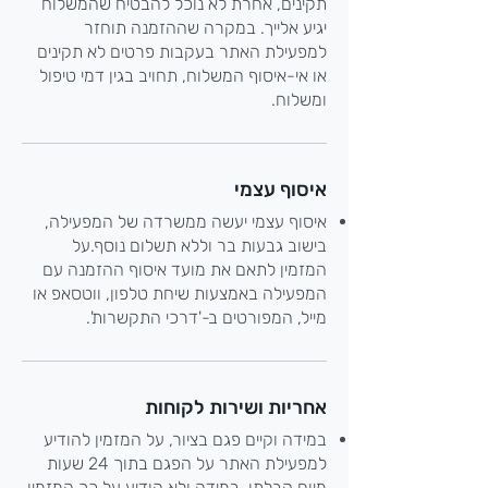
תקינים, אחרת לא נוכל להבטיח שהמשלוח
יגיע אלייך. במקרה שההזמנה תוחזר
למפעילת האתר בעקבות פרטים לא תקינים
או אי-איסוף המשלוח, תחויב בגין דמי טיפול
ומשלוח.
איסוף עצמי
איסוף עצמי יעשה ממשרדה של המפעילה,
בישוב גבעות בר וללא תשלום נוסף.
על
המזמין לתאם את מועד איסוף ההזמנה עם
המפעילה באמצעות שיחת טלפון, ווטסאפ או
מייל, המפורטים ב-'דרכי התקשרות'.
אחריות ושירות לקוחות
במידה וקיים פגם בציור, על המזמין להודיע
למפעילת האתר על הפגם בתוך 24 שעות
מיום קבלתו. במידה ולא הודיע על כך המזמין,