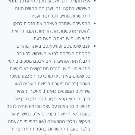
אנא הקפידו לקרוא בעיון וכן להתעדכן בתנאי
השימוש בתקנון זה, שכן הם מהווים חוזה
התקשרות מחייב לכל דבר ועניין.
המפעילה שומרת לעצמה את הזכות לתקן,
להוסיף או לשנות את הוראות תקנון זה ואת
תנאי השימוש באתר, מעת לעת.
עצם שימושכם ופעילותכם באתר מהווים
הסכמה מצידכם לתנאי השימוש ללא כל
הגבלה או הסתייגות. אם אינכם מסכימים למי
מתנאי השימוש, הנכם מתבקשים לא לעשות
כל שימוש באתר. יודגש כי כל המבצע פעולה
באתר (לרבות פעולת רכישת מוצרים ו/או
שירותים המוצעים באתר), מאשר ומצהיר
בכך, כי הוא קרא בעיון תקנון זה; הבין את
תנאיו; קיבל אותם על עצמו וכי לא תהיה לו כל
טענה ו/או דרישה בעניינים אלו, במישרין או
בעקיפין כלפי המפעילה ו/או כלפי מי מטעמה
מלבד טענות הקשורות בהפרת התחייבויות