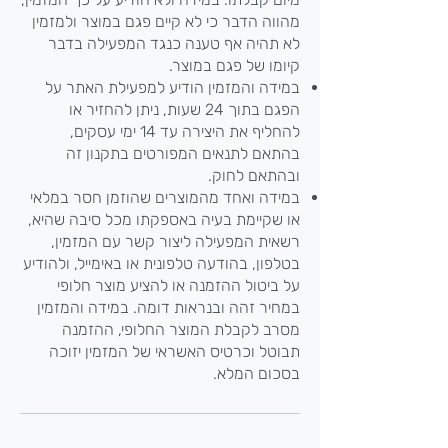
מהווה הדבר כי לא קיים פגם במוצר ולמזמין
לא תהיה אף טענה כנגד המפעילה בדבר
קיומו של פגם במוצר.
במידה והמזמין הודיע למפעילת האתר על
הפגם בתוך 24 שעות, ניתן להחזיר או
להחליף את היצירה עד 14 ימי עסקים,
בהתאם לתנאים המפורטים בתקנון זה
ובהתאם לחוק.
במידה ואחד מהמוצרים שהוזמן חסר במלאי
או שקיימת בעיה באספקתו מכל סיבה שהיא,
רשאית המפעילה ליצור קשר עם המזמין,
בטלפון, בהודעה טלפונית או באימייל, ולהודיע
על ביטול ההזמנה או להציע מוצר חלופי
במחיר זהה ובנראות דומה. במידה והמזמין
מסרב לקבלת המוצר החלופי, ההזמנה
תבוטל וכרטיס האשראי של המזמין יזוכה
בסכום המלא.